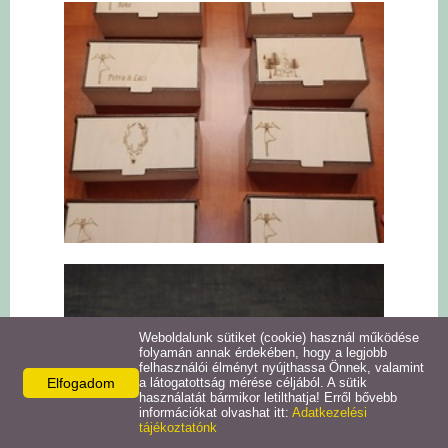
Weboldalunk sütiket (cookie) használ működése
folyamán annak érdekében, hogy a legjobb
felhasználói élményt nyújthassa Önnek, valamint
Elfogadom
a látogatottság mérése céljából. A sütik
használatát bármikor letilthatja! Erről bővebb
információkat olvashat itt:
Adatkezelési
tájékoztatónk